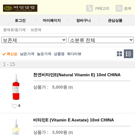
카테고리
검색
로그인
마이페이지
장바구니
관심상품
원재료/첨가제
보존제
최신순
낮은가격
높은가격
상품명
최다리뷰
1 - 15
천연비타민E(Natural Vitamin E) 10ml CHINA
상품가 :
5,000원
(0)
0
비타민E (Vitamin E Acetate) 10ml CHINA
상품가 :
3,500원
(0)