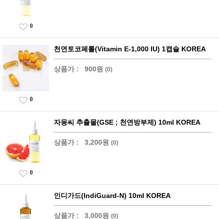
0
천연토코페롤(Vitamin E-1,000 IU) 1캡슐 KOREA
상품가 :
900원
(0)
0
자몽씨 추출물(GSE ; 천연방부제) 10ml KOREA
상품가 :
3,200원
(0)
0
인디가드(IndiGuard-N) 10ml KOREA
상품가 :
3,000원
(0)