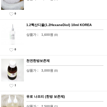
0
1.2헥산디올(1.2HexaneDiol) 10ml KOREA
상품가 :
1,600원
(0)
0
천연한방보존제
상품가 :
3,000원
(0)
1
유로 나프리 (한방 보존제)
상품가 :
2,500원
(1)