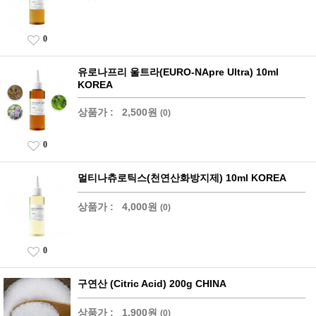
0
유로나프리 울트라(EURO-NApre Ultra) 10ml
KOREA
상품가 :
2,500원
(0)
0
멀티나츄로틱스(천연산화방지제) 10ml KOREA
상품가 :
4,000원
(0)
0
구연산 (Citric Acid) 200g CHINA
상품가 :
1,900원
(0)