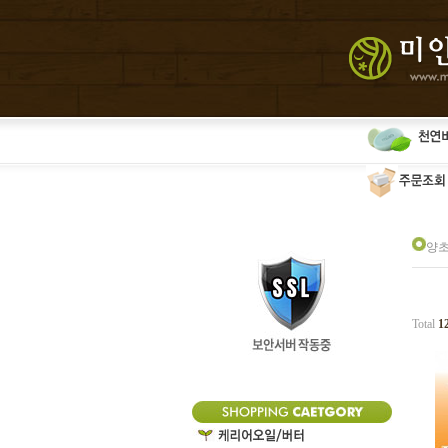
양초
Total
1