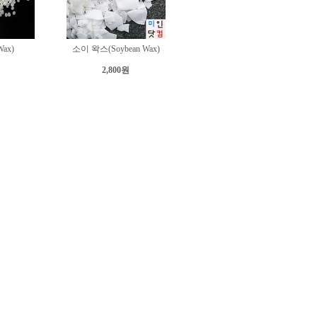
Wax)
소이 왁스(Soybean Wax)
2,800원