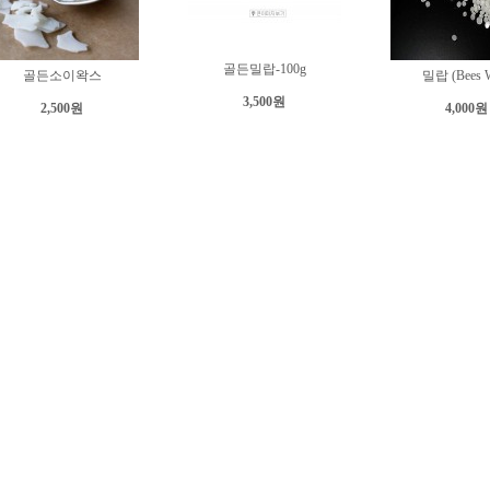
골든밀랍-100g
골든소이왁스
밀랍 (Bees 
3,500원
2,500원
4,000원