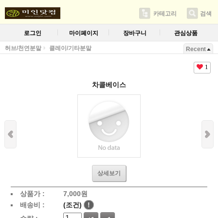
카테고리
검색
로그인
마이페이지
장바구니
관심상품
허브/천연분말
클레이/기타분말
Recent
1
차콜베이스
상세보기
상품가 :
7,000
원
배송비 :
(조건)
!