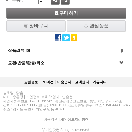
수량 :
+1
-1
구매하기
장바구니
관심상품
상품리뷰
[0]
교환/반품/환불/취소
상점정보
PC버젼
이용안내
고객센터
커뮤니티
상호명 : 맑음
대표 : 송은정 | 개인정보 보호 책임자 : 송은정
사업자등록번호 :142-01-86745 | 통신판매업신고번호 : 용인 처인구 제248호
전화 : 0505-007-1112,월-금(10:00-15:00),토,공휴일 휴무 | 팩스 : 050-4441-3745
주소 : 경기도 용인시 처인구 남동 463-1
이용약관
|
개인정보처리방침
ⓒ미인닷컴 All rights reserved.